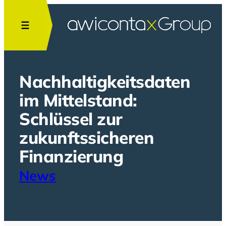
Zum
Inhalt
springen
Nachhaltigkeitsdaten
im Mittelstand:
Schlüssel zur
zukunftssicheren
Finanzierung
News