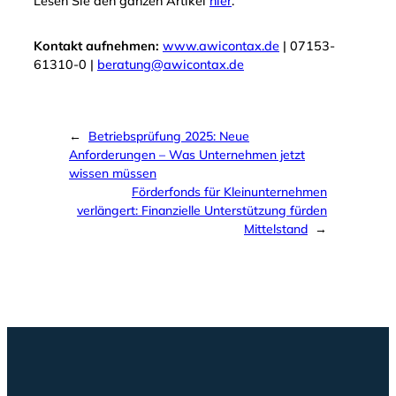
Lesen Sie den ganzen Artikel
hier
.
Kontakt aufnehmen:
www.awicontax.de
| 07153-
61310-0 |
beratung@awicontax.de
←
Betriebsprüfung 2025: Neue
Anforderungen – Was Unternehmen jetzt
wissen müssen
Förderfonds für Kleinunternehmen
verlängert: Finanzielle Unterstützung fürden
Mittelstand
→