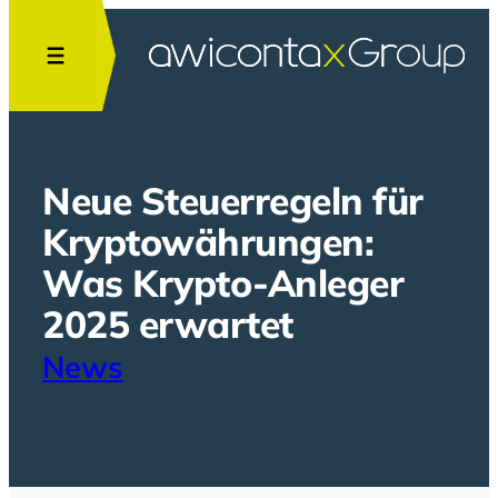
Zum
Inhalt
springen
Neue Steuerregeln für
Kryptowährungen:
Was Krypto-Anleger
2025 erwartet
News