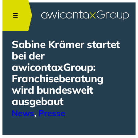
Zum
Inhalt
springen
Sabine Krämer startet
bei der
awicontaxGroup:
Franchiseberatung
wird bundesweit
ausgebaut
News
, 
Presse