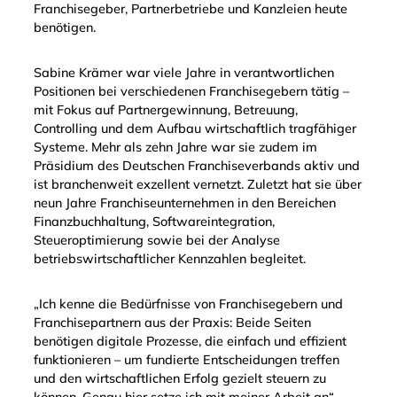
Franchisegeber, Partnerbetriebe und Kanzleien heute
benötigen.
Sabine Krämer war viele Jahre in verantwortlichen
Positionen bei verschiedenen Franchisegebern tätig –
mit Fokus auf Partnergewinnung, Betreuung,
Controlling und dem Aufbau wirtschaftlich tragfähiger
Systeme. Mehr als zehn Jahre war sie zudem im
Präsidium des Deutschen Franchiseverbands aktiv und
ist branchenweit exzellent vernetzt. Zuletzt hat sie über
neun Jahre Franchiseunternehmen in den Bereichen
Finanzbuchhaltung, Softwareintegration,
Steueroptimierung sowie bei der Analyse
betriebswirtschaftlicher Kennzahlen begleitet.
„Ich kenne die Bedürfnisse von Franchisegebern und
Franchisepartnern aus der Praxis: Beide Seiten
benötigen digitale Prozesse, die einfach und effizient
funktionieren – um fundierte Entscheidungen treffen
und den wirtschaftlichen Erfolg gezielt steuern zu
können. Genau hier setze ich mit meiner Arbeit an“,