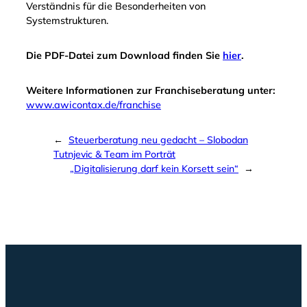
Verständnis für die Besonderheiten von
Systemstrukturen.
Die PDF-Datei zum Download finden Sie
hier
.
Weitere Informationen zur Franchiseberatung unter:
www.awicontax.de/franchise
←
Steuerberatung neu gedacht – Slobodan
Tutnjevic & Team im Porträt
„Digitalisierung darf kein Korsett sein“
→