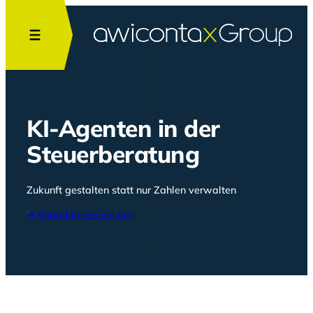
Zum
Inhalt
springen
KI-Agenten in der
Steuerberatung
Zukunft gestalten statt nur Zahlen verwalten
➔ Kontaktieren Sie uns