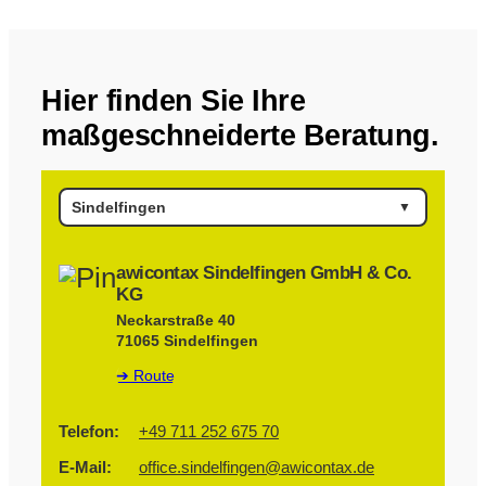
Hier finden Sie Ihre
maßgeschneiderte Beratung.
awicontax Sindelfingen GmbH & Co.
KG
Neckarstraße 40
71065 Sindelfingen
➔ Route
Telefon:
+49 711 252 675 70
E-Mail:
office.sindelfingen@awicontax.de