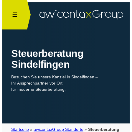
Zum
Inhalt
springen
Steuerberatung
Sindelfingen
Besuchen Sie unsere Kanzlei in Sindelfingen –
Ihr Ansprechpartner vor Ort
für moderne Steuerberatung.
Startseite
»
awicontaxGroup Standorte
»
Steuerberatung