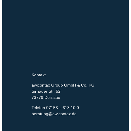
Kontakt
awicontax Group GmbH & Co. KG
Sirnauer Str. 52
73779 Deizisau
Telefon 07153 – 613 10 0
beratung@awicontax.de