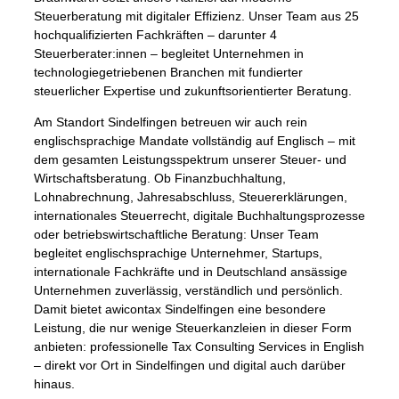
Steuerberatung mit digitaler Effizienz. Unser Team aus 25
hochqualifizierten Fachkräften – darunter 4
Steuerberater:innen – begleitet Unternehmen in
technologiegetriebenen Branchen mit fundierter
steuerlicher Expertise und zukunftsorientierter Beratung.
Am Standort Sindelfingen betreuen wir auch rein
englischsprachige Mandate vollständig auf Englisch – mit
dem gesamten Leistungsspektrum unserer Steuer- und
Wirtschaftsberatung. Ob Finanzbuchhaltung,
Lohnabrechnung, Jahresabschluss, Steuererklärungen,
internationales Steuerrecht, digitale Buchhaltungsprozesse
oder betriebswirtschaftliche Beratung: Unser Team
begleitet englischsprachige Unternehmer, Startups,
internationale Fachkräfte und in Deutschland ansässige
Unternehmen zuverlässig, verständlich und persönlich.
Damit bietet awicontax Sindelfingen eine besondere
Leistung, die nur wenige Steuerkanzleien in dieser Form
anbieten: professionelle Tax Consulting Services in English
– direkt vor Ort in Sindelfingen und digital auch darüber
hinaus.