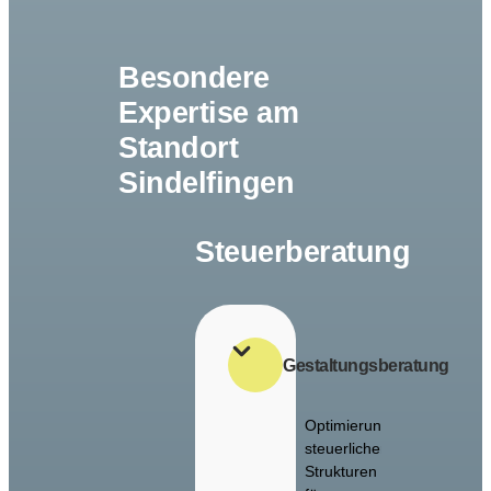
Besondere
Expertise am
Standort
Sindelfingen
Steuerberatung
Gestaltungsberatung
Optimierung
steuerlicher
Strukturen