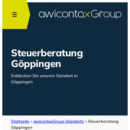
Zum
Inhalt
springen
Steuerberatung
Göppingen
Entdecken Sie unseren Standort in
Göppingen
Startseite
»
awicontaxGroup Standorte
»
Steuerberatung
Göppingen