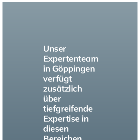
Unser
Expertenteam
in Göppingen
verfügt
zusätzlich
über
tiefgreifende
Expertise in
diesen
Bereichen