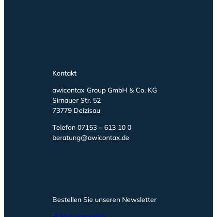
Kontakt
awicontax Group GmbH & Co. KG
Sirnauer Str. 52
73779 Deizisau
Telefon 07153 – 613 10 0
beratung@awicontax.de
Bestellen Sie unseren Newsletter
➔ Hier anmelden