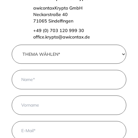
awicontaxKrypto GmbH
Neckarstraße 40
71065 Sindelfingen
+49 (0) 703 120 999 30
office.krypto@awicontax.de