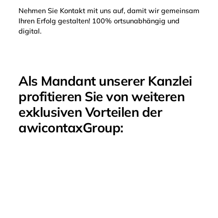
Strategieberatung
Nehmen Sie Kontakt mit uns auf, damit wir gemeinsam
zu Umgang mit
Ihren Erfolg gestalten! 100% ortsunabhängig und
Verlusten,
digital.
Depotstruktur &
Exit-Szenarien
Als Mandant unserer Kanzlei
profitieren Sie von weiteren
exklusiven Vorteilen der
awicontaxGroup: