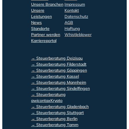
Unsere Branchen
Impressum
Unsere
Kontakt
Leistungen
Datenschutz
News
AGB
Standorte
Haftung
Partner werden
Whistleblower
Karriereportal
→ Steuerberatung Deizisau
→ Steuerberatung Filderstadt
→ Steuerberatung Göppingen
→ Steuerberatung Kassel
→ Steuerberatung Mannheim
→ Steuerberatung Sindelfingen
→ Steuerberatung
awicontaxKrypto
→ Steuerberatung Gladenbach
→ Steuerberatung Stuttgart
→ Steuerberatung Berlin
→ Steuerberatung Tamm