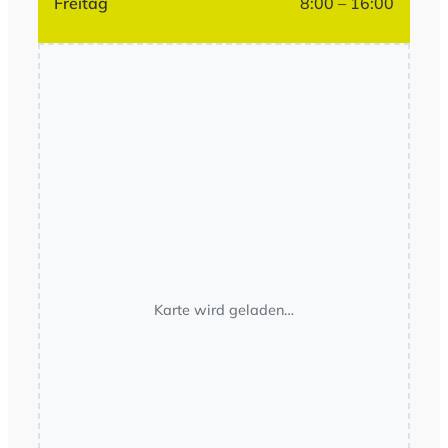
Freitag
8:00 – 16:00
Karte wird geladen…