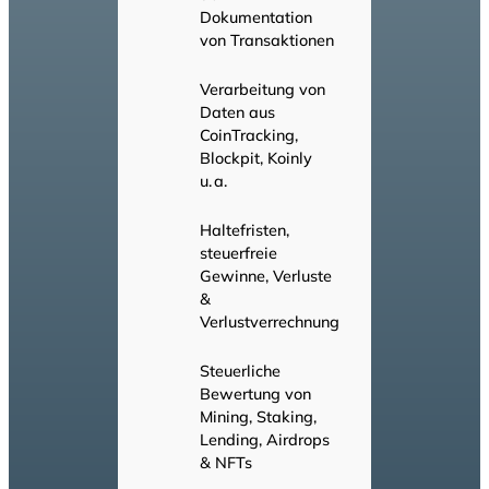
Dokumentation
von Transaktionen
Verarbeitung von
Daten aus
CoinTracking,
Blockpit, Koinly
u. a.
Haltefristen,
steuerfreie
Gewinne, Verluste
&
Verlustverrechnung
Steuerliche
Bewertung von
Mining, Staking,
Lending, Airdrops
& NFTs