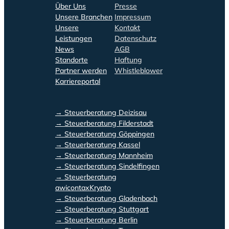
Über Uns
Presse
Unsere Branchen
Impressum
Unsere
Kontakt
Leistungen
Datenschutz
News
AGB
Standorte
Haftung
Partner werden
Whistleblower
Karriereportal
→ Steuerberatung Deizisau
→ Steuerberatung Filderstadt
→ Steuerberatung Göppingen
→ Steuerberatung Kassel
→ Steuerberatung Mannheim
→ Steuerberatung Sindelfingen
→ Steuerberatung
awicontaxKrypto
→ Steuerberatung Gladenbach
→ Steuerberatung Stuttgart
→ Steuerberatung Berlin