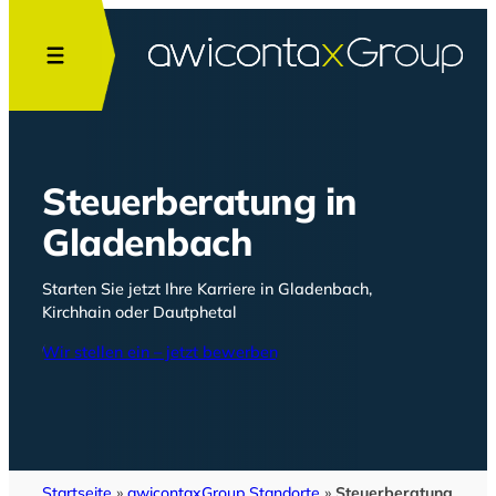
Zum
Inhalt
springen
Steuerberatung in
Gladenbach
Starten Sie jetzt Ihre Karriere in Gladenbach,
Kirchhain oder Dautphetal
Wir stellen ein – jetzt bewerben
Startseite
»
awicontaxGroup Standorte
»
Steuerberatung