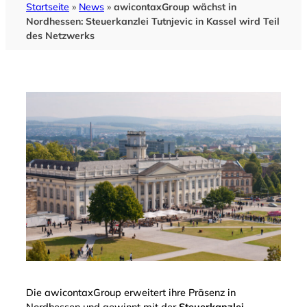
Startseite
»
News
»
awicontaxGroup wächst in
Nordhessen: Steuerkanzlei Tutnjevic in Kassel wird Teil
des Netzwerks
Die awicontaxGroup erweitert ihre Präsenz in