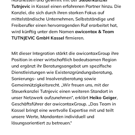
Nordhessen und gewinnt mit der
Steuerkanzlei
Tutnjevic
in Kassel einen erfahrenen Partner hinzu. Die
Kanzlei, die sich durch ihren starken Fokus auf
mittelständische Unternehmen, Selbstständige und
Freiberufler einen hervorragenden Ruf erarbeitet hat,
wird künftig unter dem Namen
awicontax & Team
TUTNJEVIC GmbH Kassel
firmieren.
Mit dieser Integration stärkt die awicontaxGroup ihre
Position in einer wirtschaftlich bedeutsamen Region
und ergänzt ihr Beratungsangebot um spezifische
Dienstleistungen wie Existenzgründungsberatung,
Sanierungs- und Insolvenzberatung sowie
Gemeinnützigkeitsrecht. „Wir freuen uns, mit der
Steuerkanzlei Tutnjevic einen weiteren Standort in
unser Netzwerk aufzunehmen“, erklärt
Heiko Geiger
,
Geschäftsführer der awicontaxGroup. „Das Team in
Kassel bringt eine wertvolle Expertise mit und teilt
unsere Werte, Mandanten individuell und
lösungsorientiert zu betreuen.“