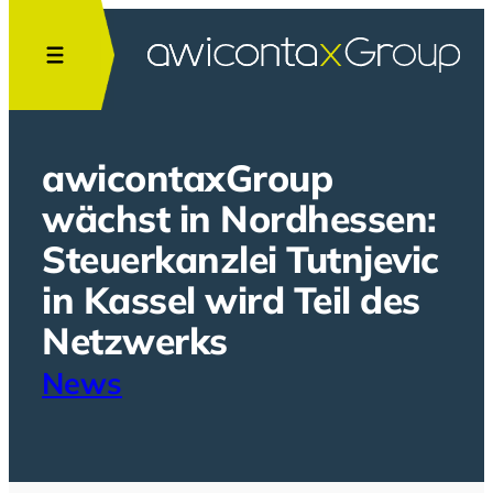
Zum
Inhalt
springen
awicontaxGroup
wächst in Nordhessen:
Steuerkanzlei Tutnjevic
in Kassel wird Teil des
Netzwerks
News