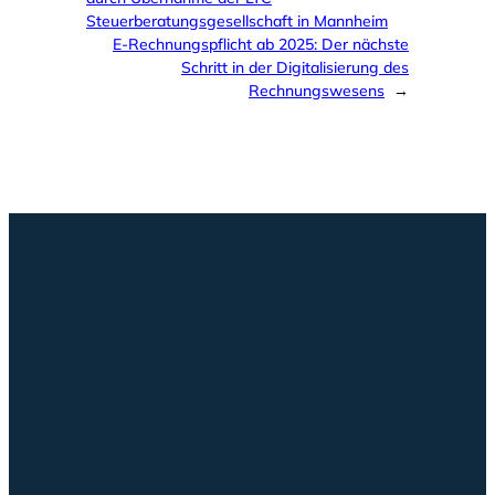
Steuerberatungsgesellschaft in Mannheim
E-Rechnungspflicht ab 2025: Der nächste
Schritt in der Digitalisierung des
Rechnungswesens
→