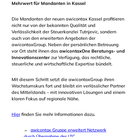
Mehrwert für Mandanten in Kassel
Die Mandanten der neuen awicontax Kassel profitieren
nicht nur von der bekannten Qualität und
Verlässlichkeit der Steuerkanzlei Tutnjevic, sondern
auch von den erweiterten Angeboten der
awicontaxGroup. Neben der persönlichen Betreuung
vor Ort steht ihnen das
awicontaxOne Beratungs- und
Innovationscenter
zur Verfügung, das rechtliche,
steuerliche und wirtschaftliche Expertise bündelt.
Mit diesem Schritt setzt die awicontaxGroup ihren
Wachstumskurs fort und bleibt ein verlässlicher Partner
des Mittelstands – mit innovativen Lösungen und einem
klaren Fokus auf regionale Nähe.
Hier
finden Sie mehr Informationen dazu.
←
awicontax Gruppe erweitert Netzwerk
durch Übernahme der LTC