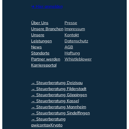
➔ Hier anmelden
Über Uns
Presse
Unsere Branchen
Impressum
Unsere
Kontakt
Leistungen
Datenschutz
News
AGB
Standorte
Haftung
Partner werden
Whistleblower
Karriereportal
→ Steuerberatung Deizisau
→ Steuerberatung Filderstadt
→ Steuerberatung Göppingen
→ Steuerberatung Kassel
→ Steuerberatung Mannheim
→ Steuerberatung Sindelfingen
→ Steuerberatung
awicontaxKrypto