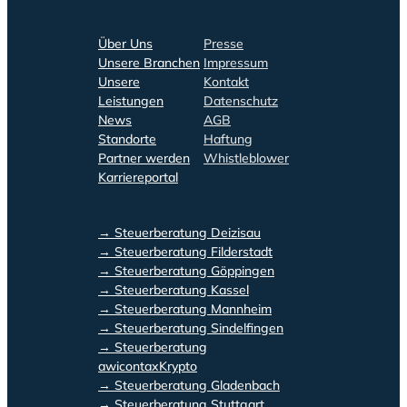
Über Uns
Presse
Unsere Branchen
Impressum
Unsere
Kontakt
Leistungen
Datenschutz
News
AGB
Standorte
Haftung
Partner werden
Whistleblower
Karriereportal
→ Steuerberatung Deizisau
→ Steuerberatung Filderstadt
→ Steuerberatung Göppingen
→ Steuerberatung Kassel
→ Steuerberatung Mannheim
→ Steuerberatung Sindelfingen
→ Steuerberatung
awicontaxKrypto
→ Steuerberatung Gladenbach
→ Steuerberatung Stuttgart