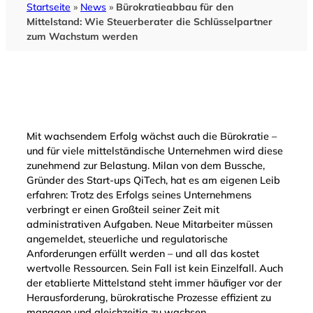
Startseite
»
News
»
Bürokratieabbau für den
Mittelstand: Wie Steuerberater die Schlüsselpartner
zum Wachstum werden
Mit wachsendem Erfolg wächst auch die Bürokratie –
und für viele mittelständische Unternehmen wird diese
zunehmend zur Belastung. Milan von dem Bussche,
Gründer des Start-ups QiTech, hat es am eigenen Leib
erfahren: Trotz des Erfolgs seines Unternehmens
verbringt er einen Großteil seiner Zeit mit
administrativen Aufgaben. Neue Mitarbeiter müssen
angemeldet, steuerliche und regulatorische
Anforderungen erfüllt werden – und all das kostet
wertvolle Ressourcen. Sein Fall ist kein Einzelfall. Auch
der etablierte Mittelstand steht immer häufiger vor der
Herausforderung, bürokratische Prozesse effizient zu
managen und gleichzeitig zu wachsen.