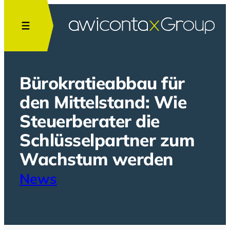
Zum
Inhalt
springen
Bürokratieabbau für
den Mittelstand: Wie
Steuerberater die
Schlüsselpartner zum
Wachstum werden
News