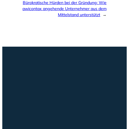
Bürokratische Hürden bei der Gründung: Wie
awicontax angehende Unternehmer aus dem
Mittelstand unterstützt
→