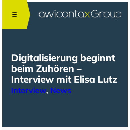
Zum
Inhalt
springen
Digitalisierung beginnt
beim Zuhören –
Interview mit Elisa Lutz
Interview
, 
News