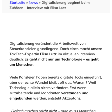
Startseite
»
News
»
Digitalisierung beginnt beim
Zuhören – Interview mit Elisa Lutz
Digitalisierung verändert die Arbeitswelt von
Steuerkanzleien grundlegend. Doch eines macht unsere
TaxTech-Expertin
Elisa Lutz
im aktuellen Interview
deutlich:
Es geht nicht nur um Technologie – es geht
um Menschen.
Viele Kanzleien haben bereits digitale Tools eingeführt,
aber der echte Wandel bleibt oft aus. Warum? Weil
Technologie allein nichts verändert. Erst wenn
Mitarbeitende und Mandanten
verstanden und
eingebunden
werden, entsteht Akzeptanz.
„Einfach machen reicht nicht – man muss Menschen