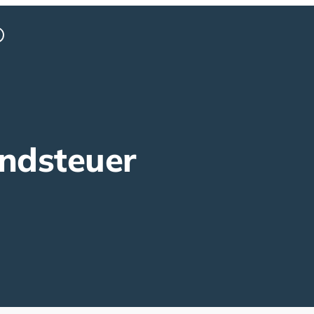
undsteuer