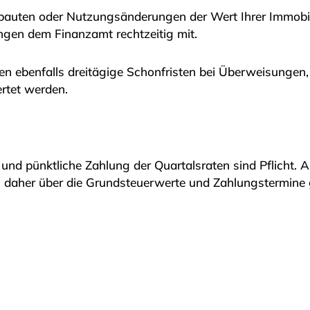
ten oder Nutzungsänderungen der Wert Ihrer Immobilie
ngen dem Finanzamt rechtzeitig mit.
n ebenfalls dreitägige Schonfristen bei Überweisungen,
ertet werden.
 und pünktliche Zahlung der Quartalsraten sind Pflicht
h daher über die Grundsteuerwerte und Zahlungstermine g