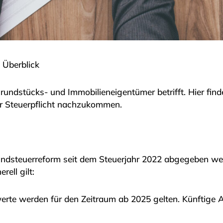
 Überblick
Grundstücks- und Immobilieneigentümer betrifft. Hier find
er Steuerpflicht nachzukommen.
dsteuerreform seit dem Steuerjahr 2022 abgegeben werd
rell gilt:
werte werden für den Zeitraum ab 2025 gelten. Künfti