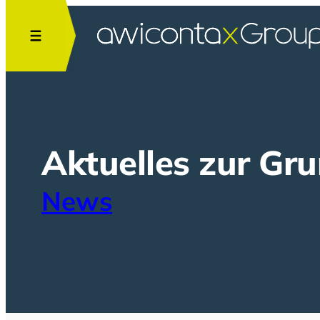
Zum
Inhalt
springen
Aktuelles zur Gr
News