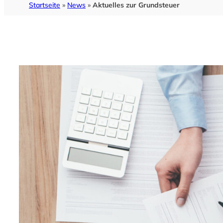
Startseite
»
News
»
Aktuelles zur Grundsteuer