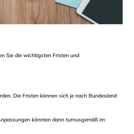
en Sie die wichtigsten Fristen und
en. Die Fristen können sich je nach Bundesland
ge Anpassungen könnten dann turnusgemäß im