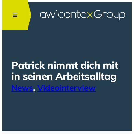
Zum
Inhalt
springen
Patrick nimmt dich mit
in seinen Arbeitsalltag
News
, 
Videointerview