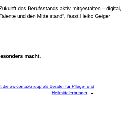
ukunft des Berufsstands aktiv mitgestalten – digital,
Talente und den Mittelstand“, fasst Heiko Geiger
 besonders macht.
t die awicontaxGroup als Berater für Pflege- und
Heilmittelerbringer
→