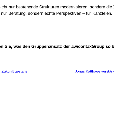
icht nur bestehende Strukturen modernisieren, sondern die Z
ht nur Beratung, sondern echte Perspektiven – für Kanzleien, 
ahren Sie, was den Gruppenansatz der awicontaxGroup so
 Zukunft gestalten
Jonas Katthage verstärk