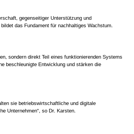
erschaft, gegenseitiger Unterstützung und
d bildet das Fundament für nachhaltiges Wachstum.
nen, sondern direkt Teil eines funktionierenden Systems
ine beschleunigte Entwicklung und stärken die
en sie betriebswirtschaftliche und digitale
che Unternehmen“, so Dr. Karsten.