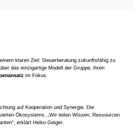
 einem klaren Ziel: Steuerberatung zukunftsfähig zu
über das einzigartige Modell der Gruppe, ihren
penansatz
im Fokus.
ichtung auf Kooperation und Synergie. Die
isierten Ökosystems. „Wir teilen Wissen, Ressourcen
nten“, erklärt Heiko Geiger.