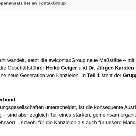
ppenansatz der awicontaxGroup
asant wandelt, setzt die awicontaxGroup neue Maßstäbe – mit
 die Geschäftsführer
Heiko Geiger
und
Dr. Jürgen Karsten
eine neue Generation von Kanzleien. In
Teil 1
steht der
Grup
erbund
ungsgesellschaften unterscheidet, ist die konsequente Ausr
g – sind aber zugleich Teil eines starken, gemeinsam organ
rwert – sowohl für die Kanzleien als auch für unsere Manda