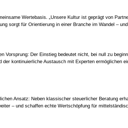
gemeinsame Wertebasis. „Unsere Kultur ist geprägt von Partn
ung sorgt für Orientierung in einer Branche im Wandel – un
n Vorsprung: Der Einstieg bedeutet nicht, bei null zu begin
nd der kontinuierliche Austausch mit Experten ermöglichen e
ichen Ansatz: Neben klassischer steuerlicher Beratung erhalt
eiter – und schaffen echte Wertschöpfung für mittelständis