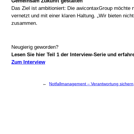
Gemeinsam Zukunft gestalten
Das Ziel ist ambitioniert: Die awicontaxGroup möchte n
vernetzt und mit einer klaren Haltung. „Wir bieten nic
zusammen.
Neugierig geworden?
Lesen Sie hier Teil 1 der Interview-Serie und erf
Zum Interview
←
Notfallmanagement – Verantwortung sichern,