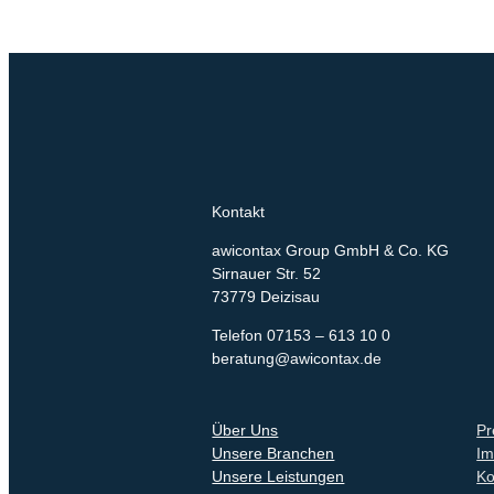
Kontakt
awicontax Group GmbH & Co. KG
Sirnauer Str. 52
73779 Deizisau
Telefon 07153 – 613 10 0
beratung@awicontax.de
Über Uns
Pr
Unsere Branchen
Im
Unsere Leistungen
Ko