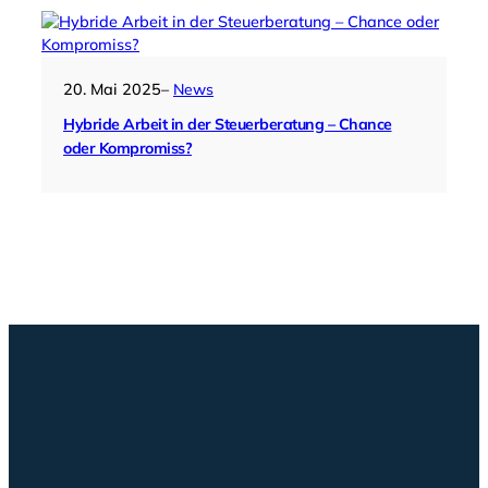
20. Mai 2025
–
News
Hybride Arbeit in der Steuerberatung – Chance
oder Kompromiss?