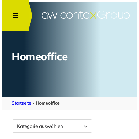
Homeoffice
Startseite
»
Homeoffice
Kategorien