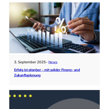
3. September 2025
–
News
Erfolg ist planbar – mit solider Finanz- und
Zukunftsplanung