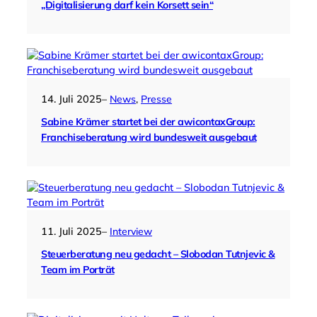
„Digitalisierung darf kein Korsett sein“
14. Juli 2025
–
News
, 
Presse
Sabine Krämer startet bei der awicontaxGroup:
Franchiseberatung wird bundesweit ausgebaut
11. Juli 2025
–
Interview
Steuerberatung neu gedacht – Slobodan Tutnjevic &
Team im Porträt