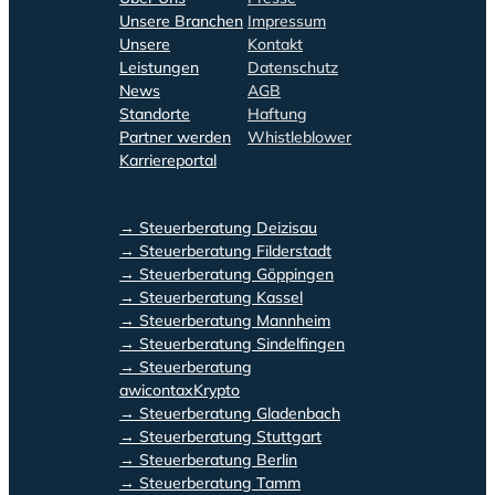
Unsere Branchen
Impressum
Unsere
Kontakt
Leistungen
Datenschutz
News
AGB
Standorte
Haftung
Partner werden
Whistleblower
Karriereportal
→ Steuerberatung Deizisau
→ Steuerberatung Filderstadt
→ Steuerberatung Göppingen
→ Steuerberatung Kassel
→ Steuerberatung Mannheim
→ Steuerberatung Sindelfingen
→ Steuerberatung
awicontaxKrypto
→ Steuerberatung Gladenbach
→ Steuerberatung Stuttgart
→ Steuerberatung Berlin
→ Steuerberatung Tamm