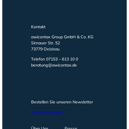
Kontakt
awicontax Group GmbH & Co. KG
Sirnauer Str. 52
73779 Deizisau
Telefon 07153 – 613 10 0
beratung@awicontax.de
Bestellen Sie unseren Newsletter
➔ Hier anmelden
Über Uns
Presse