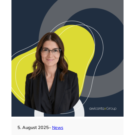
5. August 2025
–
News